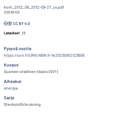
kivih_2012_06_2012-08-27_sv.pdf
209.66 KB
CC BY 4.0
Lataukset
29
Pysyvä osoite
https://urn.fi/URN:NBN:fi-fe20230912123606
Kuvaus
Suomen virallinen tilasto (SVT)
Aihealue
energia
Sarja
Stenkolsförbrukning