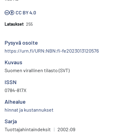
CC BY 4.0
Lataukset
255
Pysyvä osoite
https://urn.fi/URN:NBN:fi-fe2023013120576
Kuvaus
Suomen virallinen tilasto (SVT)
ISSN
0784-817X
Aihealue
hinnat ja kustannukset
Sarja
Tuottajahintaindeksit
|
2002:09