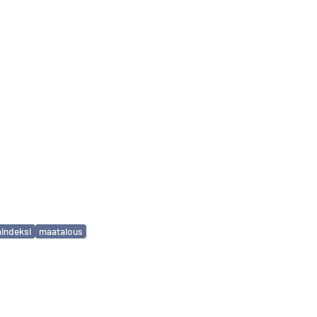
aindeksi
maatalous