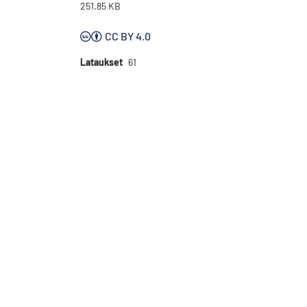
251.85 KB
CC BY 4.0
Lataukset
61