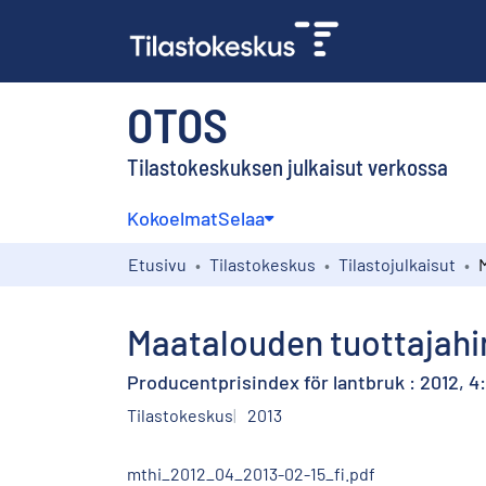
OTOS
Tilastokeskuksen julkaisut verkossa
Kokoelmat
Selaa
Etusivu
Tilastokeskus
Tilastojulkaisut
Maatalouden tuottajahin
Producentprisindex för lantbruk : 2012, 4:
Tilastokeskus
2013
mthi_2012_04_2013-02-15_fi.pdf