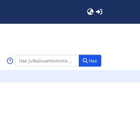
(current)
Hae