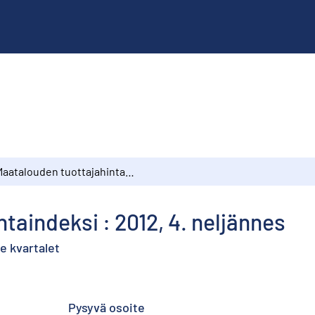
Maatalouden tuottajahintaindeksi : 2012, 4. neljännes
taindeksi : 2012, 4. neljännes
e kvartalet
Pysyvä osoite