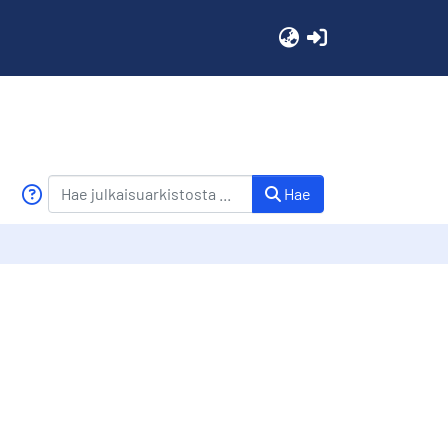
(current)
Hae