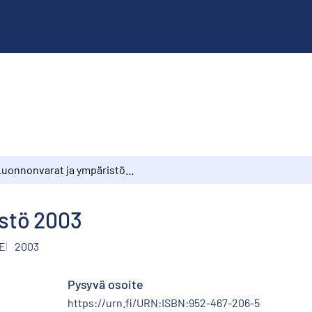
Luonnonvarat ja ympäristö 2003
stö 2003
E
2003
Pysyvä osoite
https://urn.fi/URN:ISBN:952-467-206-5