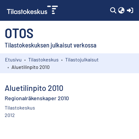
(c
OTOS
Tilastokeskuksen julkaisut verkossa
Etusivu
Tilastokeskus
Tilastojulkaisut
Kokoelmat
Aluetilinpito 2010
Selaa
Aluetilinpito 2010
Regionalräkenskaper 2010
Tilastokeskus
2012