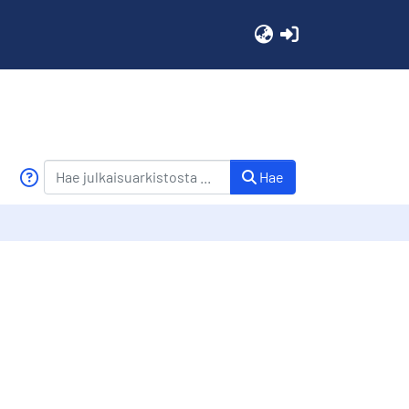
(current)
Hae