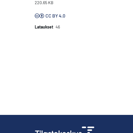
220.65 KB
CC BY 4.0
Lataukset
46