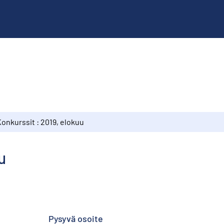
onkurssit : 2019, elokuu
u
Pysyvä osoite