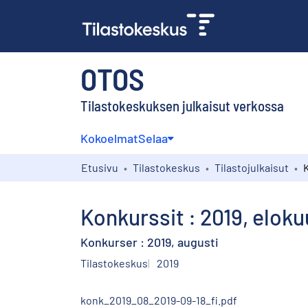
OTOS
Tilastokeskuksen julkaisut verkossa
Kokoelmat
Selaa
Etusivu
Tilastokeskus
Tilastojulkaisut
K
Konkurssit : 2019, eloku
Konkurser : 2019, augusti
Tilastokeskus
2019
konk_2019_08_2019-09-18_fi.pdf