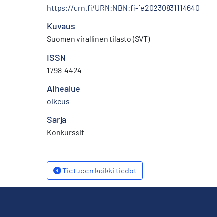
https://urn.fi/URN:NBN:fi-fe20230831114640
Kuvaus
Suomen virallinen tilasto (SVT)
ISSN
1798-4424
Aihealue
oikeus
Sarja
Konkurssit
Tietueen kaikki tiedot