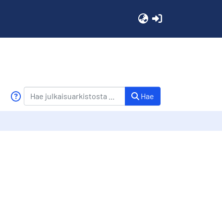
(current)
Hae