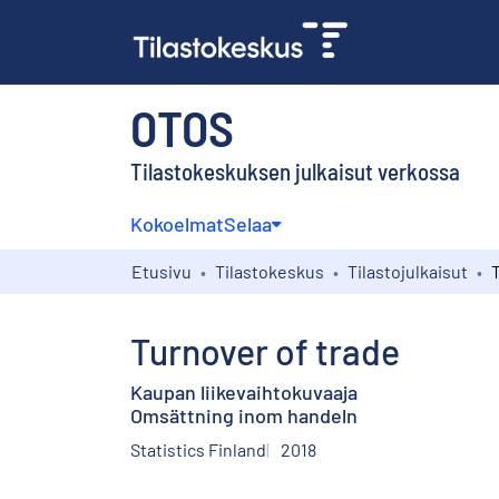
OTOS
Tilastokeskuksen julkaisut verkossa
Kokoelmat
Selaa
Etusivu
Tilastokeskus
Tilastojulkaisut
Turnover of trade
Kaupan liikevaihtokuvaaja
Omsättning inom handeln
Statistics Finland
2018