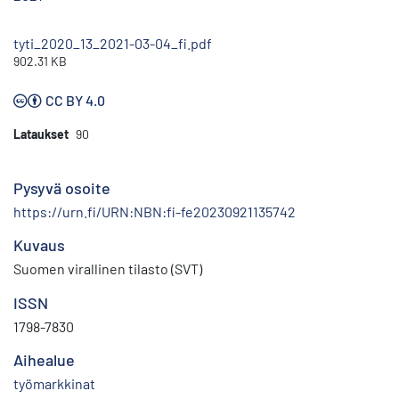
tyti_2020_13_2021-03-04_fi.pdf
902.31 KB
CC BY 4.0
Lataukset
90
Pysyvä osoite
https://urn.fi/URN:NBN:fi-fe20230921135742
Kuvaus
Suomen virallinen tilasto (SVT)
ISSN
1798-7830
Aihealue
työmarkkinat