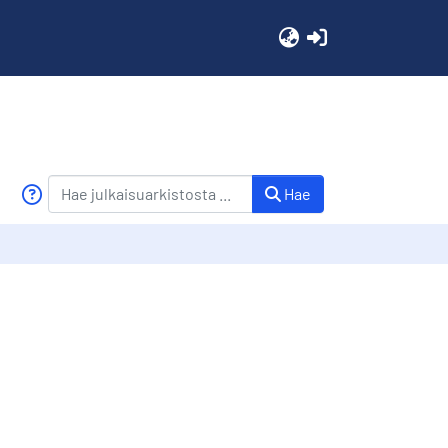
(current)
Hae