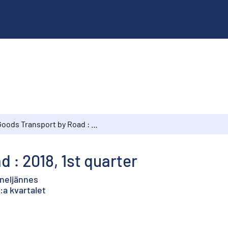
Goods Transport by Road : 2018, 1st quarter
 : 2018, 1st quarter
 neljännes
:a kvartalet