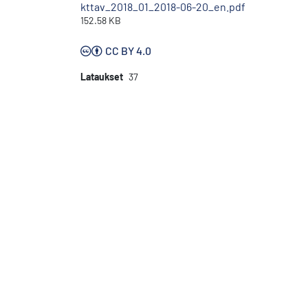
kttav_2018_01_2018-06-20_en.pdf
152.58 KB
CC BY 4.0
Lataukset
37