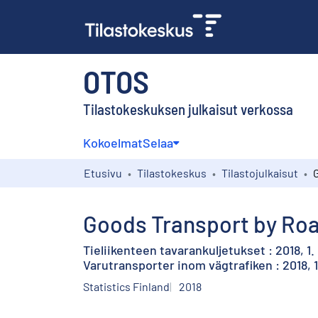
OTOS
Tilastokeskuksen julkaisut verkossa
Kokoelmat
Selaa
Etusivu
Tilastokeskus
Tilastojulkaisut
Goods Transport by Road
Tieliikenteen tavarankuljetukset : 2018, 1.
Varutransporter inom vägtrafiken : 2018, 1
Statistics Finland
2018