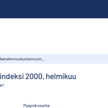
Maarakennuskustannusindeksi 2000, helmikuu
ndeksi 2000, helmikuu
ri
Pysyvä osoite