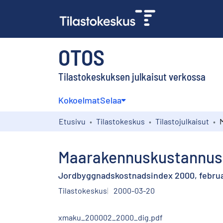
OTOS
Tilastokeskuksen julkaisut verkossa
Kokoelmat
Selaa
Etusivu
Tilastokeskus
Tilastojulkaisut
Maarakennuskustannusi
Jordbyggnadskostnadsindex 2000, februa
Tilastokeskus
2000-03-20
xmaku_200002_2000_dig.pdf