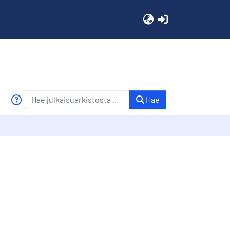
(current)
Hae