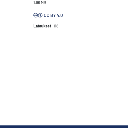
1.96 MB
CC BY 4.0
Lataukset
118