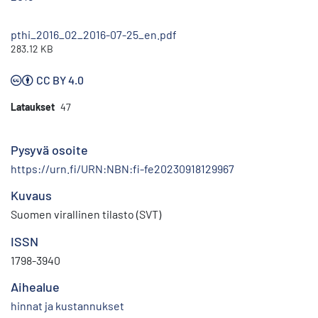
pthi_2016_02_2016-07-25_en.pdf
283.12 KB
CC BY 4.0
Lataukset
47
Pysyvä osoite
https://urn.fi/URN:NBN:fi-fe20230918129967
Kuvaus
Suomen virallinen tilasto (SVT)
ISSN
1798-3940
Aihealue
hinnat ja kustannukset