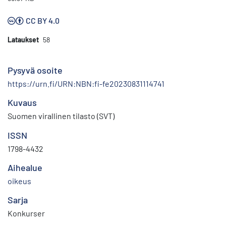
CC BY 4.0
Lataukset
58
Pysyvä osoite
https://urn.fi/URN:NBN:fi-fe20230831114741
Kuvaus
Suomen virallinen tilasto (SVT)
ISSN
1798-4432
Aihealue
oikeus
Sarja
Konkurser