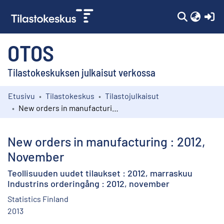
(c
OTOS
Tilastokeskuksen julkaisut verkossa
Etusivu
Tilastokeskus
Tilastojulkaisut
Kokoelmat
New orders in manufacturing : 2012, November
Selaa
New orders in manufacturing : 2012,
November
Teollisuuden uudet tilaukset : 2012, marraskuu
Industrins orderingång : 2012, november
Statistics Finland
2013