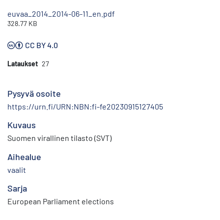
euvaa_2014_2014-06-11_en.pdf
328.77 KB
CC BY 4.0
Lataukset
27
Pysyvä osoite
https://urn.fi/URN:NBN:fi-fe20230915127405
Kuvaus
Suomen virallinen tilasto (SVT)
Aihealue
vaalit
Sarja
European Parliament elections