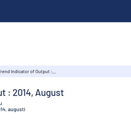
Trend Indicator of Output : 2014, August
t : 2014, August
u
14, augusti