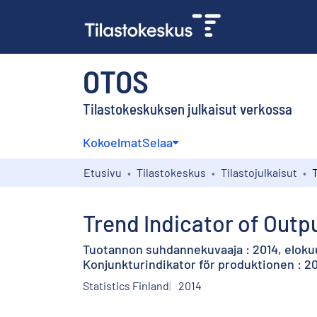
OTOS
Tilastokeskuksen julkaisut verkossa
Kokoelmat
Selaa
Etusivu
Tilastokeskus
Tilastojulkaisut
Trend Indicator of Outpu
Tuotannon suhdannekuvaaja : 2014, eloku
Konjunkturindikator för produktionen : 20
Statistics Finland
2014