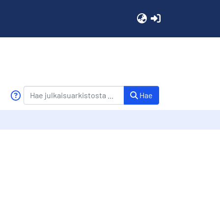
(current)
Hae