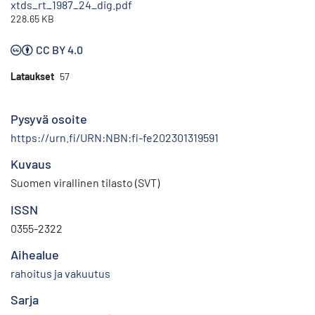
xtds_rt_1987_24_dig.pdf
228.65 KB
CC BY 4.0
Lataukset
57
Pysyvä osoite
https://urn.fi/URN:NBN:fi-fe202301319591
Kuvaus
Suomen virallinen tilasto (SVT)
ISSN
0355-2322
Aihealue
rahoitus ja vakuutus
Sarja