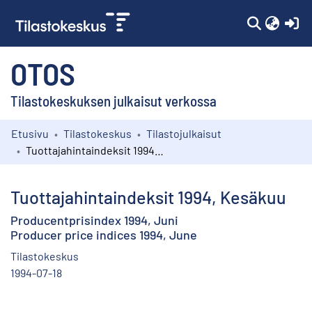
(c
OTOS
Tilastokeskuksen julkaisut verkossa
Etusivu
Tilastokeskus
Tilastojulkaisut
Kokoelmat
Tuottajahintaindeksit 1994, Kesäkuu
Selaa
Tuottajahintaindeksit 1994, Kesäkuu
Producentprisindex 1994, Juni
Producer price indices 1994, June
Tilastokeskus
1994-07-18