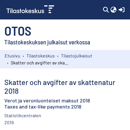
(c
OTOS
Tilastokeskuksen julkaisut verkossa
Etusivu
Tilastokeskus
Tilastojulkaisut
Kokoelmat
Skatter och avgifter av skattenatur 2018
Selaa
Skatter och avgifter av skattenatur
2018
Verot ja veronluonteiset maksut 2018
Taxes and tax-like payments 2018
Statistikcentralen
2019