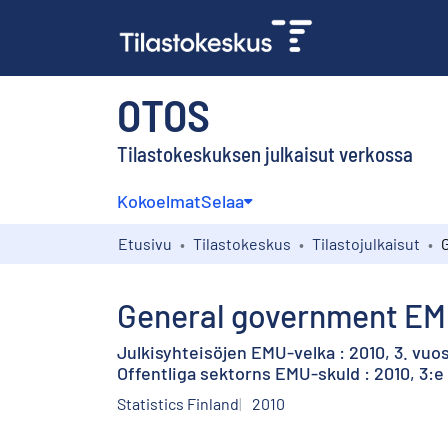
OTOS
Tilastokeskuksen julkaisut verkossa
Kokoelmat
Selaa
Etusivu
Tilastokeskus
Tilastojulkaisut
General government EMU
Julkisyhteisöjen EMU-velka : 2010, 3. vuo
Offentliga sektorns EMU-skuld : 2010, 3:e
Statistics Finland
2010