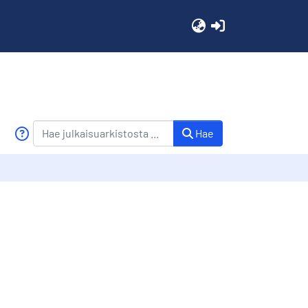
(current)
Hae