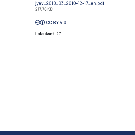
jyev_2010_03_2010-12-17_en.pdf
217.78 KB
CC BY 4.0
Lataukset
27