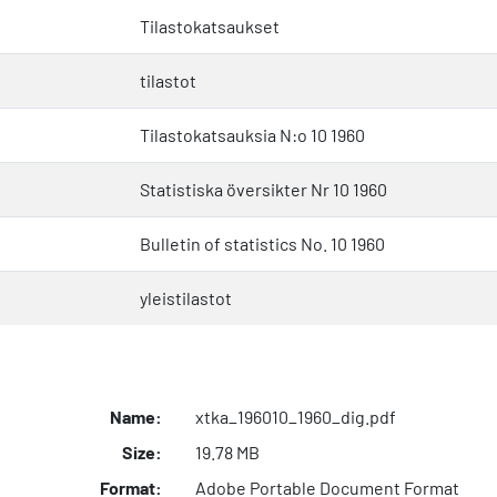
Tilastokatsaukset
tilastot
Tilastokatsauksia N:o 10 1960
Statistiska översikter Nr 10 1960
Bulletin of statistics No. 10 1960
yleistilastot
Name:
xtka_196010_1960_dig.pdf
Size:
19.78 MB
Format:
Adobe Portable Document Format