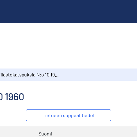
Tilastokatsauksia N:o 10 1960
0 1960
Tietueen suppeat tiedot
Suomi