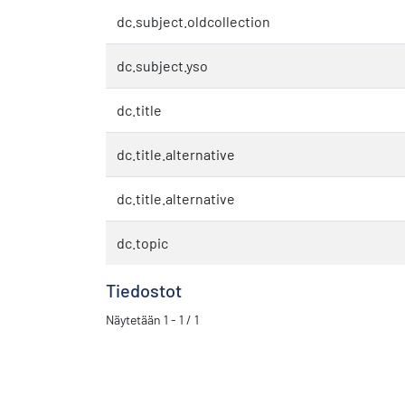
dc.subject.oldcollection
dc.subject.yso
dc.title
dc.title.alternative
dc.title.alternative
dc.topic
Tiedostot
Näytetään
1 - 1 / 1