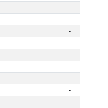
-
-
-
-
-
-