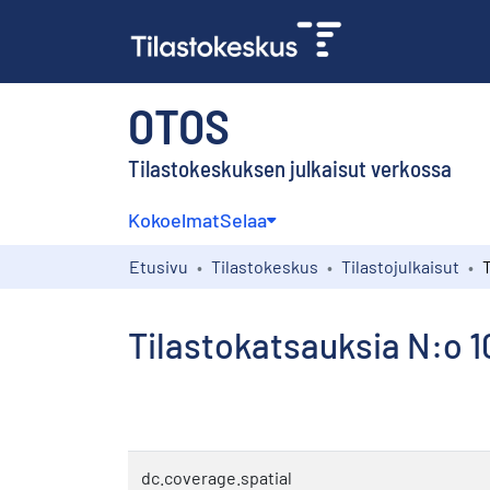
OTOS
Tilastokeskuksen julkaisut verkossa
Kokoelmat
Selaa
Etusivu
Tilastokeskus
Tilastojulkaisut
Tilastokatsauksia N:o 1
dc.coverage.spatial