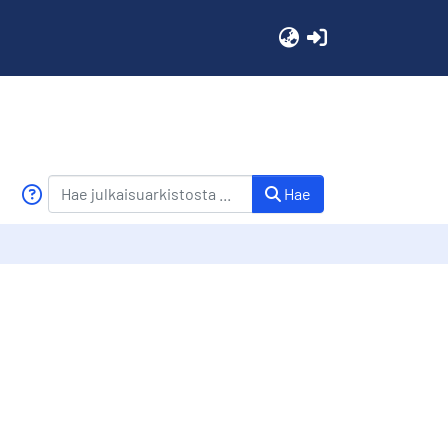
(current)
Hae