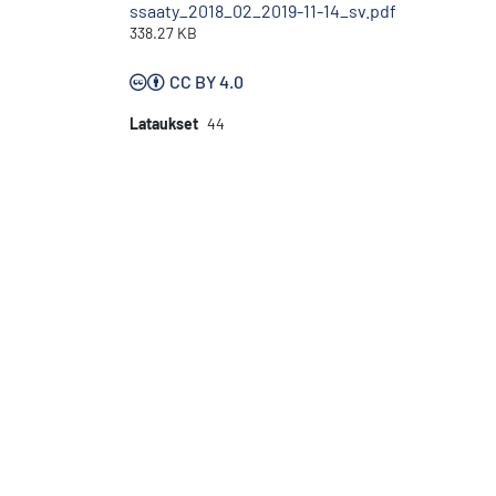
ssaaty_2018_02_2019-11-14_sv.pdf
338.27 KB
CC BY 4.0
Lataukset
44