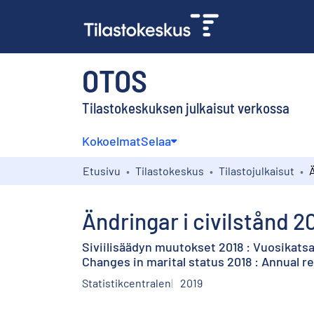
OTOS
Tilastokeskuksen julkaisut verkossa
Kokoelmat
Selaa
Etusivu
Tilastokeskus
Tilastojulkaisut
Ändringar i civilstånd 2
Siviilisäädyn muutokset 2018 : Vuosikats
Changes in marital status 2018 : Annual r
Statistikcentralen
2019