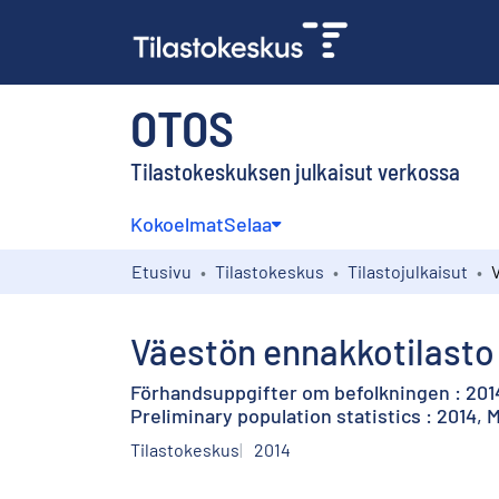
OTOS
Tilastokeskuksen julkaisut verkossa
Kokoelmat
Selaa
Etusivu
Tilastokeskus
Tilastojulkaisut
Väestön ennakkotilasto 
Förhandsuppgifter om befolkningen : 201
Preliminary population statistics : 2014, 
Tilastokeskus
2014