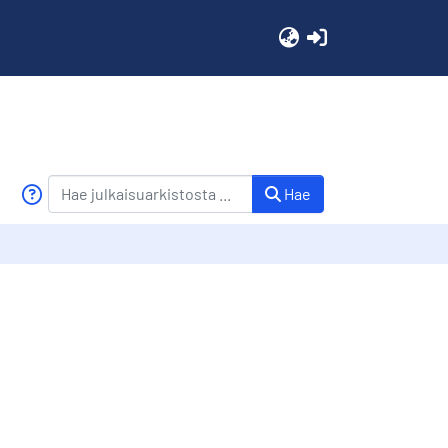
(current)
Hae