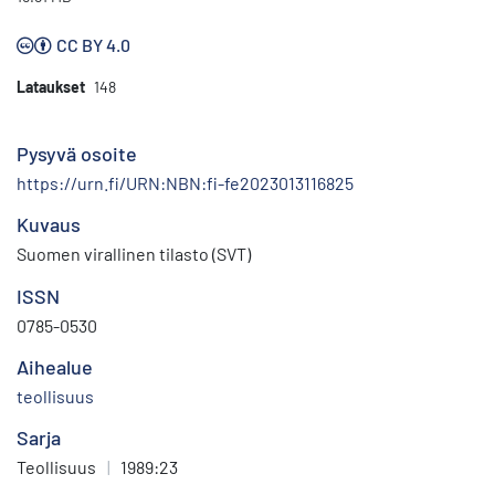
CC BY 4.0
Lataukset
148
Pysyvä osoite
https://urn.fi/URN:NBN:fi-fe2023013116825
Kuvaus
Suomen virallinen tilasto (SVT)
ISSN
0785-0530
Aihealue
teollisuus
Sarja
Teollisuus
|
1989:23