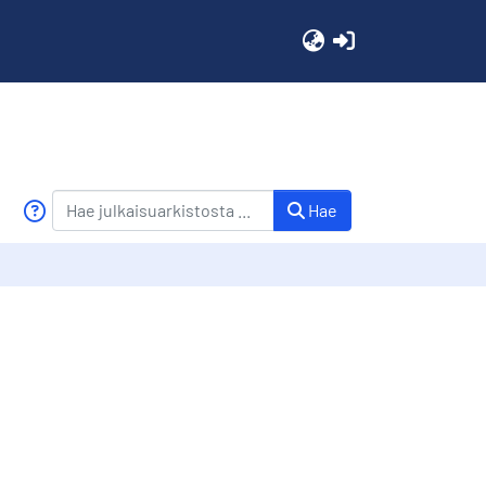
(current)
Hae