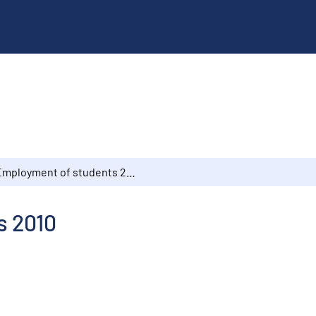
Employment of students 2010
s 2010