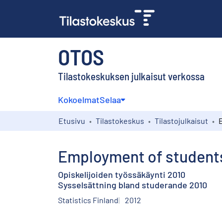
OTOS
Tilastokeskuksen julkaisut verkossa
Kokoelmat
Selaa
Etusivu
Tilastokeskus
Tilastojulkaisut
Employment of student
Opiskelijoiden työssäkäynti 2010
Sysselsättning bland studerande 2010
Statistics Finland
2012