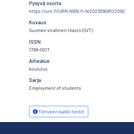
Pysyvä osoite
https://urn.fi/URN:NBN:fi-fe20230908122092
Kuvaus
Suomen virallinen tilasto (SVT)
ISSN
1799-0017
Aihealue
koulutus
Sarja
Employment of students
Tietueen kaikki tiedot