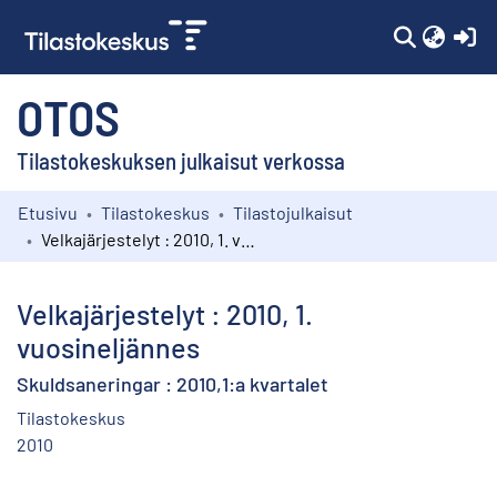
(c
OTOS
Tilastokeskuksen julkaisut verkossa
Etusivu
Tilastokeskus
Tilastojulkaisut
Kokoelmat
Velkajärjestelyt : 2010, 1. vuosineljännes
Selaa
Velkajärjestelyt : 2010, 1.
vuosineljännes
Skuldsaneringar : 2010,1:a kvartalet
Tilastokeskus
2010