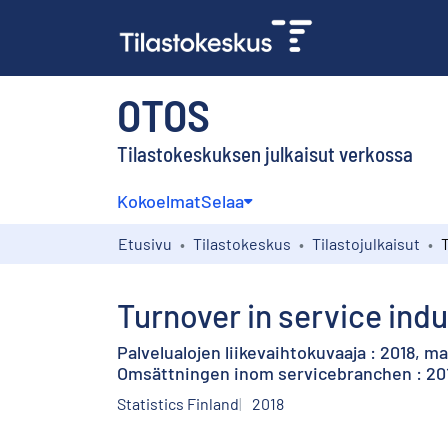
OTOS
Tilastokeskuksen julkaisut verkossa
Kokoelmat
Selaa
Etusivu
Tilastokeskus
Tilastojulkaisut
Turnover in service indu
Palvelualojen liikevaihtokuvaaja : 2018, m
Omsättningen inom servicebranchen : 20
Statistics Finland
2018