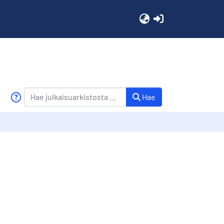
(current)
Hae