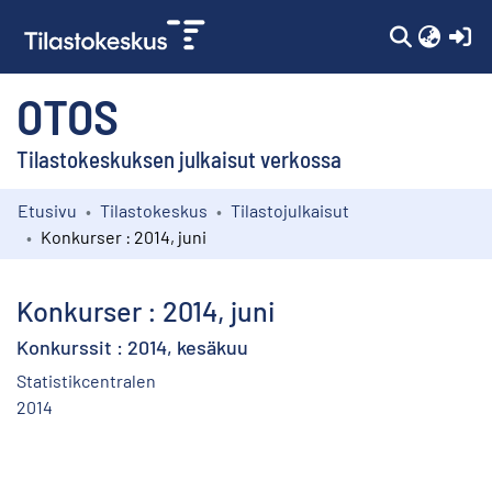
(c
OTOS
Tilastokeskuksen julkaisut verkossa
Etusivu
Tilastokeskus
Tilastojulkaisut
Kokoelmat
Konkurser : 2014, juni
Selaa
Konkurser : 2014, juni
Konkurssit : 2014, kesäkuu
Statistikcentralen
2014