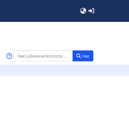
(current)
Hae