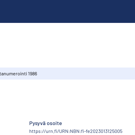
tanumerointi 1986
Pysyvä osoite
https://urn.fi/URN:NBN:fi-fe2023013125005