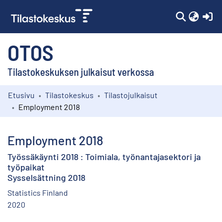
(c
OTOS
Tilastokeskuksen julkaisut verkossa
Etusivu
Tilastokeskus
Tilastojulkaisut
Kokoelmat
Employment 2018
Selaa
Employment 2018
Työssäkäynti 2018 : Toimiala, työnantajasektori ja
työpaikat
Sysselsättning 2018
Statistics Finland
2020