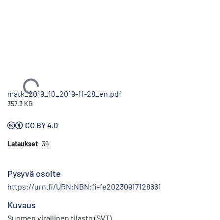
Ladataan...
matk_2019_10_2019-11-28_en.pdf
357.3 KB
CC BY 4.0
Lataukset
39
Pysyvä osoite
https://urn.fi/URN:NBN:fi-fe20230917128661
Kuvaus
Suomen virallinen tilasto (SVT)