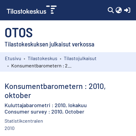
(c
OTOS
Tilastokeskuksen julkaisut verkossa
Etusivu
Tilastokeskus
Tilastojulkaisut
Kokoelmat
Konsumentbarometern : 2010, oktober
Selaa
Konsumentbarometern : 2010,
oktober
Kuluttajabarometri : 2010, lokakuu
Consumer survey : 2010, October
Statistikcentralen
2010