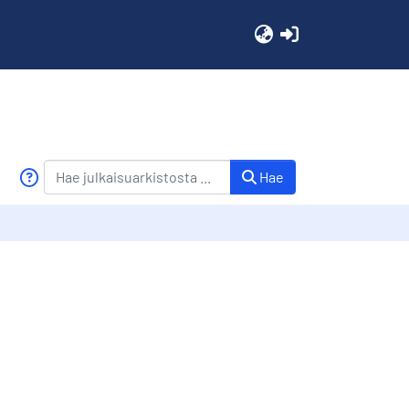
(current)
Hae