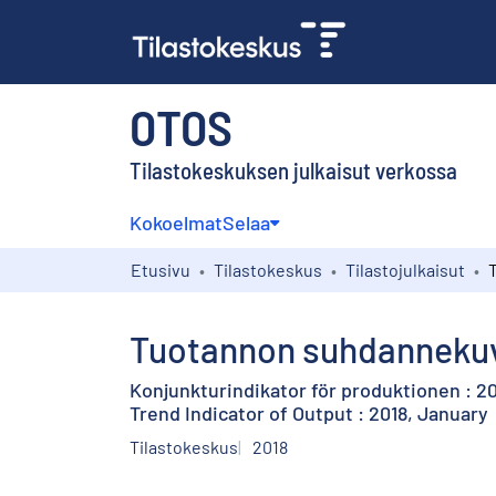
OTOS
Tilastokeskuksen julkaisut verkossa
Kokoelmat
Selaa
Etusivu
Tilastokeskus
Tilastojulkaisut
Tuotannon suhdannekuv
Konjunkturindikator för produktionen : 20
Trend Indicator of Output : 2018, January
Tilastokeskus
2018