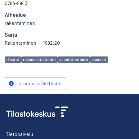
0784-8943
Aihealue
rakentaminen
Sarja
Rakentaminen
|
1992:20
Avainsanat
tilastot
rakennustuotanto
asuntotuotanto
asunnot
Tietueen kaikki tiedot
Tietopalvelu