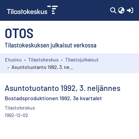
(c
OTOS
Tilastokeskuksen julkaisut verkossa
Etusivu
Tilastokeskus
Tilastojulkaisut
Kokoelmat
Asuntotuotanto 1992, 3. neljännes
Selaa
Asuntotuotanto 1992, 3. neljännes
Bostadsproduktionen 1992, 3e kvartalet
Tilastokeskus
1992-12-02