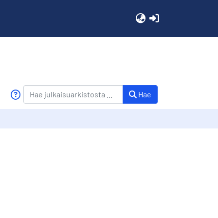
(current)
Hae