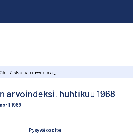
Vähittäiskaupan myynnin arvoindeksi, huhtikuu 1968
 arvoindeksi, huhtikuu 1968
april 1968
Pysyvä osoite