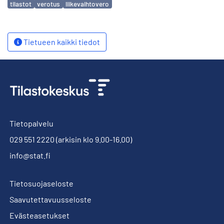
tilastot
verotus
liikevaihtovero
Tietueen kaikki tiedot
Tietopalvelu
029 551 2220
(arkisin klo 9.00-16.00)
info@stat.fi
Tietosuojaseloste
Saavutettavuusseloste
Evästeasetukset