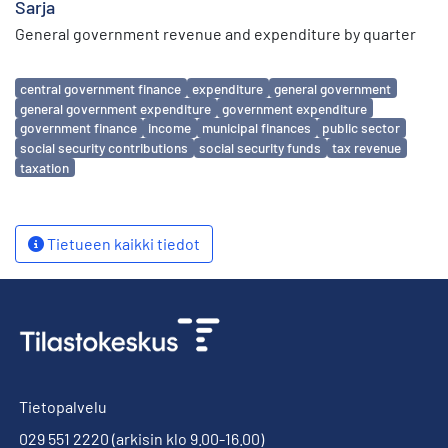
Sarja
General government revenue and expenditure by quarter
Avainsanat
central government finance
expenditure
general government
general government expenditure
government expenditure
government finance
income
municipal finances
public sector
social security contributions
social security funds
tax revenue
taxation
Tietueen kaikki tiedot
Tietopalvelu
029 551 2220
(arkisin klo 9.00-16.00)