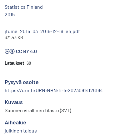
Statistics Finland
2015
jtume_2015_03_2015-12-16_en.pdf
371.43 KB
CC BY 4.0
Lataukset
68
Pysyvä osoite
https://urn.fi/URN:NBN:fi-fe20230914126164
Kuvaus
Suomen virallinen tilasto (SVT)
Aihealue
julkinen talous