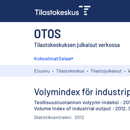
OTOS
Tilastokeskuksen julkaisut verkossa
Kokoelmat
Selaa
Etusivu
Tilastokeskus
Tilastojulkaisut
Volymindex för industri
Teollisuustuotannon volyymi-indeksi : 20
Volume index of industrial output : 2012
Statistikcentralen
2012