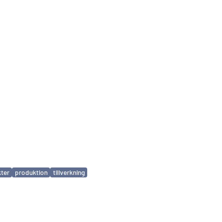
ter
produktion
tillverkning