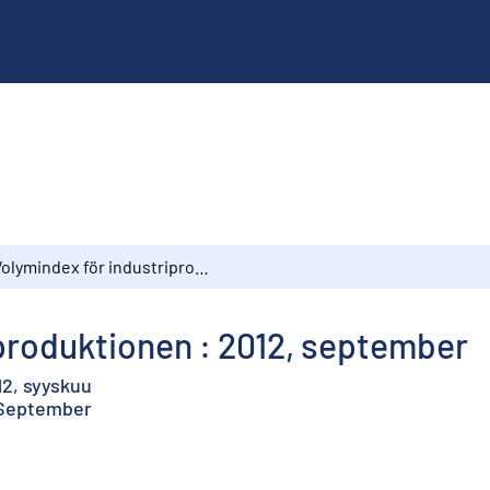
Volymindex för industriproduktionen : 2012, september
produktionen : 2012, september
12, syyskuu
, September