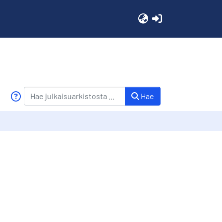
(current)
Hae