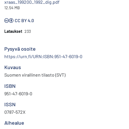
xraas_199200_1992_dig.pdf
12.54 MB
CC BY 4.0
Lataukset
233
Pysyvä osoite
https://urn.fi/URN:ISBN:951-47-6019-0
Kuvaus
Suomen virallinen tilasto (SVT)
ISBN
951-47-6019-0
ISSN
0787-572X
Aihealue