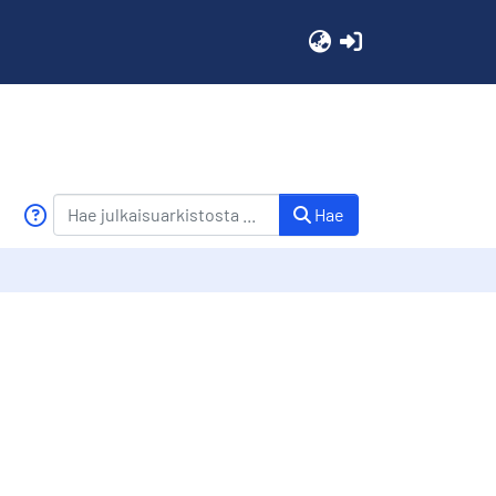
(current)
Hae