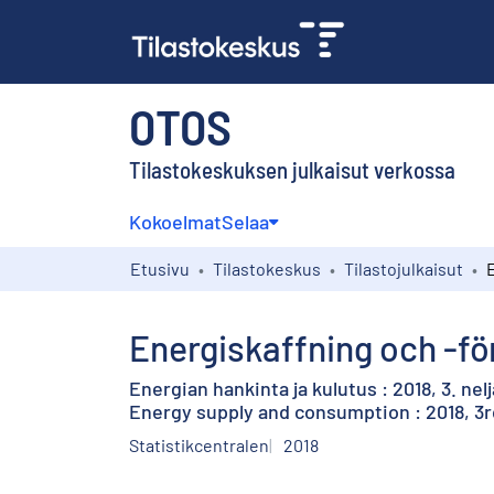
OTOS
Tilastokeskuksen julkaisut verkossa
Kokoelmat
Selaa
Etusivu
Tilastokeskus
Tilastojulkaisut
Energiskaffning och -för
Energian hankinta ja kulutus : 2018, 3. nel
Energy supply and consumption : 2018, 3r
Statistikcentralen
2018