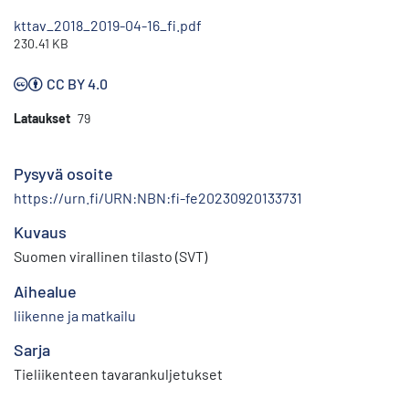
kttav_2018_2019-04-16_fi.pdf
230.41 KB
CC BY 4.0
Lataukset
79
Pysyvä osoite
https://urn.fi/URN:NBN:fi-fe20230920133731
Kuvaus
Suomen virallinen tilasto (SVT)
Aihealue
liikenne ja matkailu
Sarja
Tieliikenteen tavarankuljetukset