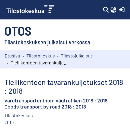
(c
OTOS
Tilastokeskuksen julkaisut verkossa
Etusivu
Tilastokeskus
Tilastojulkaisut
Kokoelmat
Tieliikenteen tavarankuljetukset 2018 : 2018
Selaa
Tieliikenteen tavarankuljetukset 2018
: 2018
Varutransporter inom vägtrafiken 2018 : 2018
Goods transport by road 2018 : 2018
Tilastokeskus
2019