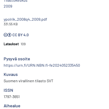
Tilastokeskus
2009
ypolrik_2008q4_2009.pdf
331.55 KB
CC BY 4.0
Lataukset
109
Pysyvä osoite
https://urn.fi/URN:NBN:fi-fe2024052335450
Kuvaus
Suomen virallinen tilasto SVT
ISSN
1797-3651
Aihealue