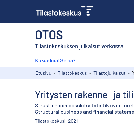
OTOS
Tilastokeskuksen julkaisut verkossa
Kokoelmat
Selaa
Etusivu
Tilastokeskus
Tilastojulkaisut
Yritysten rakenne- ja ti
Struktur- och bokslutsstatistik över före
Structural business and financial stateme
Tilastokeskus
2021