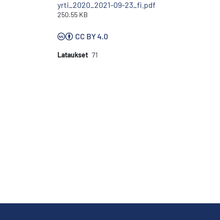
yrti_2020_2021-09-23_fi.pdf
250.55 KB
CC BY 4.0
Lataukset
71