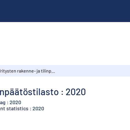
Yritysten rakenne- ja tilinpäätöstilasto : 2020
linpäätöstilasto : 2020
tag : 2020
nt statistics : 2020