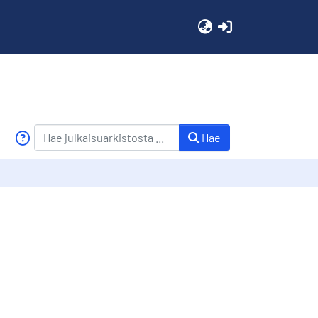
(current)
Hae