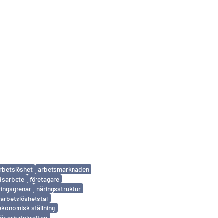
rbetslöshet
arbetsmarknaden
idsarbete
företagare
ringsgrenar
näringsstruktur
t arbetslöshetstal
ekonomisk ställning
för arbetskraften