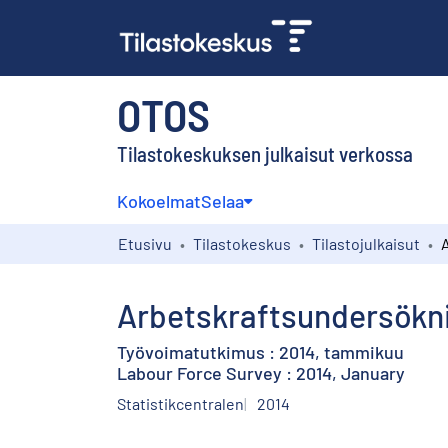
OTOS
Tilastokeskuksen julkaisut verkossa
Kokoelmat
Selaa
Etusivu
Tilastokeskus
Tilastojulkaisut
Arbetskraftsundersöknin
Työvoimatutkimus : 2014, tammikuu
Labour Force Survey : 2014, January
Statistikcentralen
2014