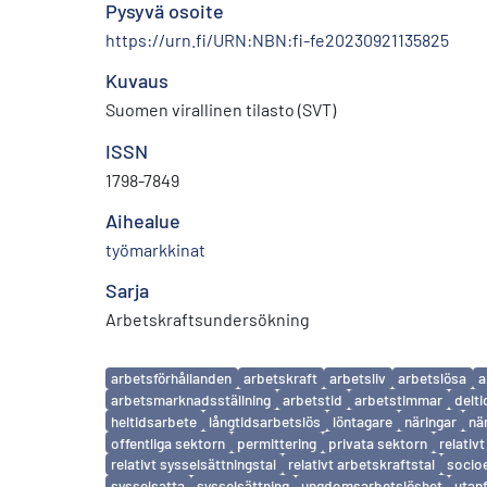
Pysyvä osoite
https://urn.fi/URN:NBN:fi-fe20230921135825
Kuvaus
Suomen virallinen tilasto (SVT)
ISSN
1798-7849
Aihealue
työmarkkinat
Sarja
Arbetskraftsundersökning
Avainsanat
arbetsförhållanden
arbetskraft
arbetsliv
arbetslösa
a
arbetsmarknadsställning
arbetstid
arbetstimmar
delt
heltidsarbete
långtidsarbetslös
löntagare
näringar
nä
offentliga sektorn
permittering
privata sektorn
relativ
relativt sysselsättningstal
relativt arbetskraftstal
socio
sysselsatta
sysselsättning
ungdomsarbetslöshet
utan