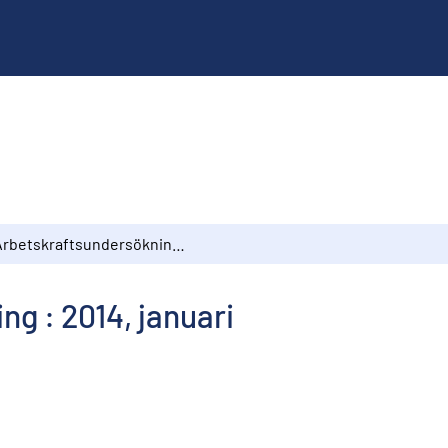
Arbetskraftsundersökning : 2014, januari
g : 2014, januari