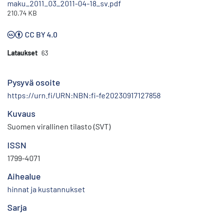
maku_2011_03_2011-04-18_sv.pdf
210.74 KB
CC BY 4.0
Lataukset
63
Pysyvä osoite
https://urn.fi/URN:NBN:fi-fe20230917127858
Kuvaus
Suomen virallinen tilasto (SVT)
ISSN
1799-4071
Aihealue
hinnat ja kustannukset
Sarja