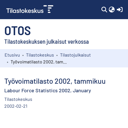
(c
OTOS
Tilastokeskuksen julkaisut verkossa
Etusivu
Tilastokeskus
Tilastojulkaisut
Kokoelmat
Työvoimatilasto 2002, tammikuu
Selaa
Työvoimatilasto 2002, tammikuu
Labour Force Statistics 2002, January
Tilastokeskus
2002-02-21