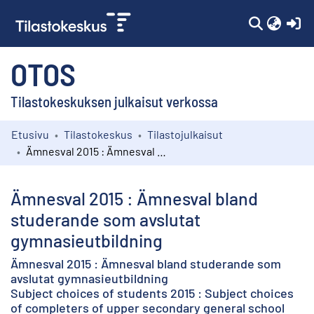
(c
OTOS
Tilastokeskuksen julkaisut verkossa
Etusivu
Tilastokeskus
Tilastojulkaisut
Kokoelmat
Ämnesval 2015 : Ämnesval bland studerande som avslutat gymnasieutbildning
Selaa
Ämnesval 2015 : Ämnesval bland
studerande som avslutat
gymnasieutbildning
Ämnesval 2015 : Ämnesval bland studerande som
avslutat gymnasieutbildning
Subject choices of students 2015 : Subject choices
of completers of upper secondary general school