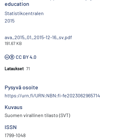
education
Statistikcentralen
2015
ava_2015_01_2015-12-16_sv.pdf
191.67 KB
CC BY 4.0
Lataukset
71
Pysyvä osoite
https://urn.fi/URN:NBN:fi-fe2023062965714
Kuvaus
Suomen virallinen tilasto (SVT)
ISSN
1799-1048