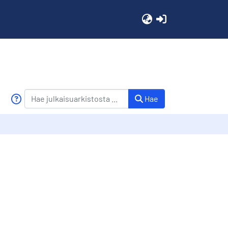
(current)
Hae