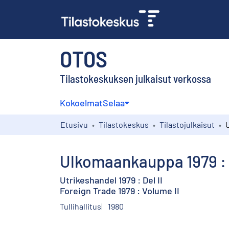
OTOS
Tilastokeskuksen julkaisut verkossa
Kokoelmat
Selaa
Etusivu
Tilastokeskus
Tilastojulkaisut
Ulkomaankauppa 1979 : 
Utrikeshandel 1979 : Del II
Foreign Trade 1979 : Volume II
Tullihallitus
1980