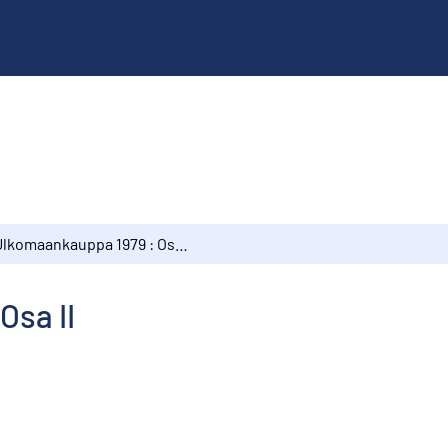
Ulkomaankauppa 1979 : Osa II
Osa II