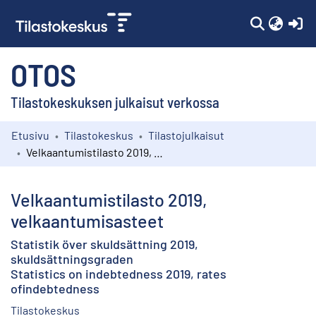
(c
OTOS
Tilastokeskuksen julkaisut verkossa
Etusivu
Tilastokeskus
Tilastojulkaisut
Kokoelmat
Velkaantumistilasto 2019, velkaantumisasteet
Selaa
Velkaantumistilasto 2019,
velkaantumisasteet
Statistik över skuldsättning 2019,
skuldsättningsgraden
Statistics on indebtedness 2019, rates
ofindebtedness
Tilastokeskus