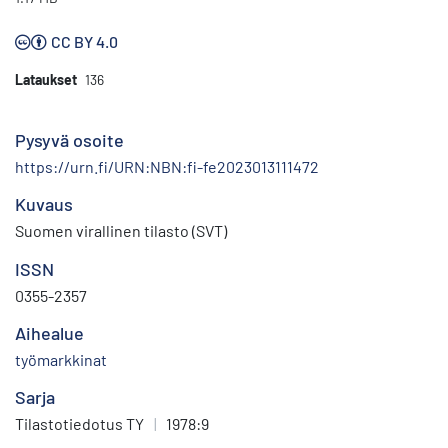
CC BY 4.0
Lataukset
136
Pysyvä osoite
https://urn.fi/URN:NBN:fi-fe2023013111472
Kuvaus
Suomen virallinen tilasto (SVT)
ISSN
0355-2357
Aihealue
työmarkkinat
Sarja
Tilastotiedotus TY
|
1978:9