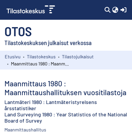
(c
OTOS
Tilastokeskuksen julkaisut verkossa
Etusivu
Tilastokeskus
Tilastojulkaisut
Kokoelmat
Maanmittaus 1980 : Maanmittaushallituksen vuositilastoja
Selaa
Maanmittaus 1980 :
Maanmittaushallituksen vuositilastoja
Lantmäteri 1980 : Lantmäteristyrelsens
årsstatistiker
Land Surveying 1980 : Year Statistics of the National
Board of Survey
Maanmittaushallitus